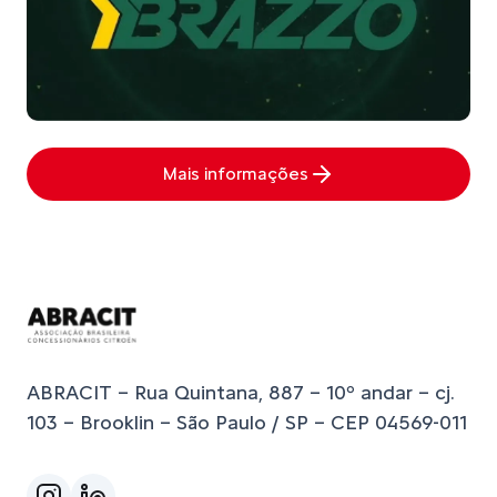
Mais informações
ABRACIT – Rua Quintana, 887 – 10º andar – cj.
103 – Brooklin – São Paulo / SP – CEP 04569-011